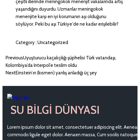
çeşitli illerinde meningokok menenjit vakalarında artış
yaşandığını duyurdu. Uzmanlar meningokok
menenjite karşı en iyi korumanın aşı olduğunu
söylüyor. Peki bu aşı Türkiye'de ne kadar erişilebilir?
Category :
Uncategorized
Previous
Uyuşturucu kaçakçılığı şüphelisi Türk vatandaşı,
Kolombiya’da Interpol’e teslim oldu
Next
Einstein’ın (kısmen) yanlış anladığı üç şey
SU BILGI DÜNYASI
Lorem ipsum dolor sit amet, consectetuer adipiscing elit. Aenean
commodo ligule eget dolor. Aenaen massa, Cum soolis natoque