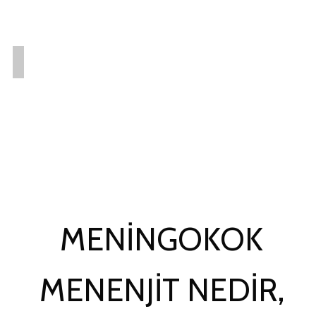
MENINGOKOK
MENENJIT NEDIR,