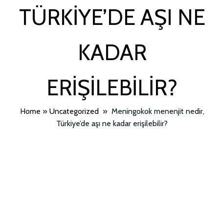
TÜRKIYE’DE AŞI NE
KADAR
ERIŞILEBILIR?
Home
»
Uncategorized
»
Meningokok menenjit nedir,
Türkiye’de aşı ne kadar erişilebilir?