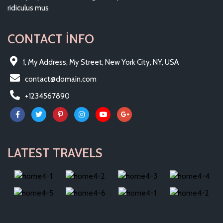
ridiculus mus
CONTACT INFO
1, My Address, My Street, New York City, NY, USA
contact@domain.com
+1234567890
LATEST TRAVELS