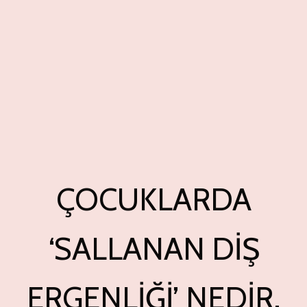
ÇOCUKLARDA
‘SALLANAN DIŞ
ERGENLIĞI’ NEDIR,