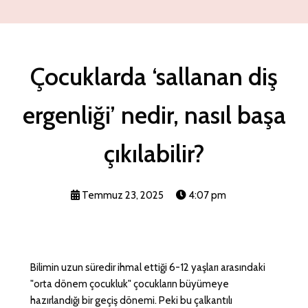
Çocuklarda ‘sallanan diş
ergenliği’ nedir, nasıl başa
çıkılabilir?
Temmuz 23, 2025
4:07 pm
Bilimin uzun süredir ihmal ettiği 6-12 yaşları arasındaki
"orta dönem çocukluk" çocukların büyümeye
hazırlandığı bir geçiş dönemi. Peki bu çalkantılı