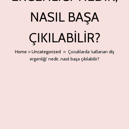
NASIL BAŞA
ÇIKILABILIR?
Home
»
Uncategorized
»
Çocuklarda ‘sallanan diş
ergenliği’ nedir, nasıl başa çıkılabilir?