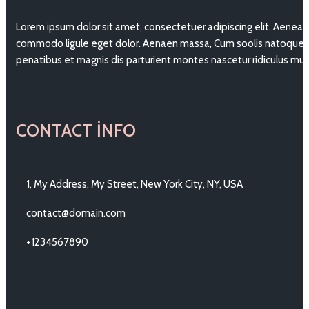
Lorem ipsum dolor sit amet, consectetuer adipiscing elit. Aenean
commodo ligule eget dolor. Aenaen massa, Cum soolis natoque
penatibus et magnis dis parturient montes nascetur ridiculus mu
CONTACT INFO
1, My Address, My Street, New York City, NY, USA
contact@domain.com
+1234567890