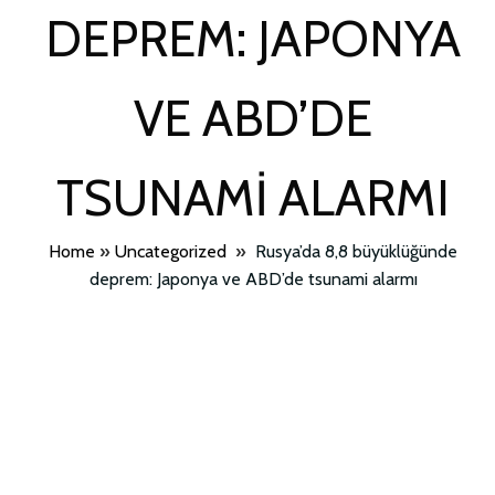
DEPREM: JAPONYA
VE ABD’DE
TSUNAMI ALARMI
Home
»
Uncategorized
»
Rusya’da 8,8 büyüklüğünde
deprem: Japonya ve ABD’de tsunami alarmı