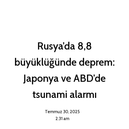
Rusya’da 8,8
büyüklüğünde deprem:
Japonya ve ABD’de
tsunami alarmı
Temmuz 30, 2025
2:31 am