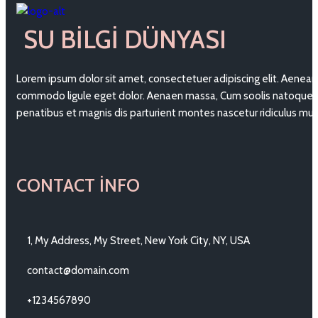
SU BILGI DÜNYASI
Lorem ipsum dolor sit amet, consectetuer adipiscing elit. Aenean
commodo ligule eget dolor. Aenaen massa, Cum soolis natoque
penatibus et magnis dis parturient montes nascetur ridiculus mu
CONTACT INFO
1, My Address, My Street, New York City, NY, USA
contact@domain.com
+1234567890