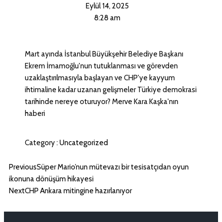
Eylül 14, 2025
8:28 am
Mart ayında İstanbul Büyükşehir Belediye Başkanı
Ekrem İmamoğlu'nun tutuklanması ve görevden
uzaklaştırılmasıyla başlayan ve CHP'ye kayyum
ihtimaline kadar uzanan gelişmeler Türkiye demokrasi
tarihinde nereye oturuyor? Merve Kara Kaşka'nın
haberi
Category :
Uncategorized
Previous
Süper Mario’nun mütevazı bir tesisatçıdan oyun
ikonuna dönüşüm hikayesi
Next
CHP Ankara mitingine hazırlanıyor