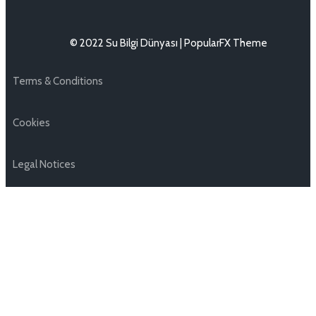
© 2022 Su Bilgi Dünyası |
PopularFX Theme
Terms & Conditions
Cookies
Legal Notices