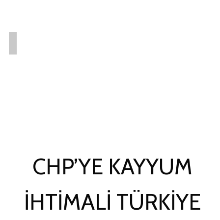
CHP’YE KAYYUM
IHTIMALI TÜRKIYE