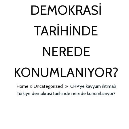
DEMOKRASI
TARIHINDE
NEREDE
KONUMLANIYOR?
Home
»
Uncategorized
»
CHP’ye kayyum ihtimali
Türkiye demokrasi tarihinde nerede konumlanıyor?