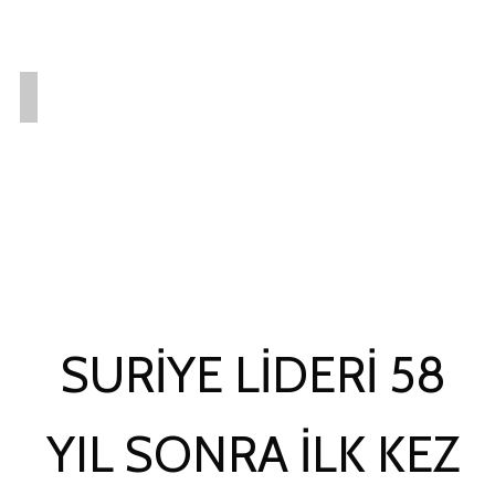
SURIYE LIDERI 58
YIL SONRA ILK KEZ