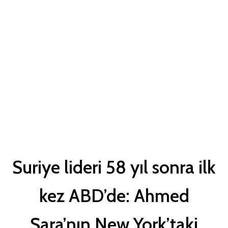
Suriye lideri 58 yıl sonra ilk
kez ABD’de: Ahmed
Şara’nın New York’taki