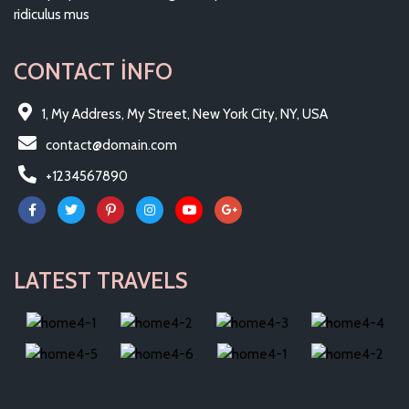
ridiculus mus
CONTACT INFO
1, My Address, My Street, New York City, NY, USA
contact@domain.com
+1234567890
LATEST TRAVELS