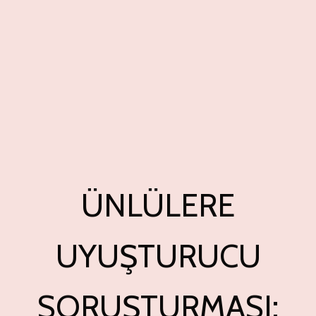
ÜNLÜLERE
UYUŞTURUCU
SORUŞTURMASI: