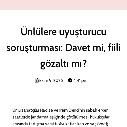
Ünlülere uyuşturucu
soruşturması: Davet mi, fiili
gözaltı mı?
Ekim 9, 2025
4:41 pm
Ünlü sanatçılar Hadise ve İrem Derici’nin sabah erken
saatlerde jandarma eşliğinde götürülmesi, hukukçular
arasında tartışma yarattı. Avukatlar, kan ve saç örneği