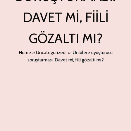
DAVET MI, FIILI
GÖZALTI MI?
Home
»
Uncategorized
»
Ünlülere uyuşturucu
soruşturması: Davet mi, fiili gözaltı mı?