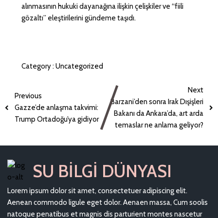
alınmasının hukuki dayanağına ilişkin çelişkiler ve “fiili
gözaltı” eleştirilerini gündeme taşıdı.
Category :
Uncategorized
Next
Previous
Barzani’den sonra Irak Dışişleri
Gazze’de anlaşma takvimi:
Bakanı da Ankara’da, art arda
Trump Ortadoğu’ya gidiyor
temaslar ne anlama geliyor?
SU BILGI DÜNYASI
Lorem ipsum dolor sit amet, consectetuer adipiscing elit.
Aenean commodo ligule eget dolor. Aenaen massa, Cum soolis
natoque penatibus et magnis dis parturient montes nascetur