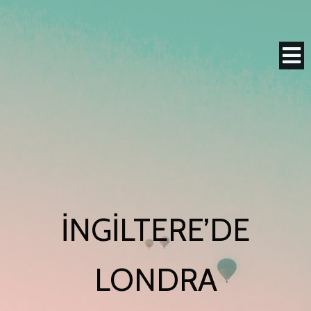
İNGILTERE’DE
LONDRA