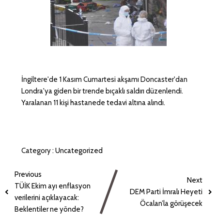
İngiltere'de 1 Kasım Cumartesi akşamı Doncaster'dan
Londra'ya giden bir trende bıçaklı saldırı düzenlendi.
Yaralanan 11 kişi hastanede tedavi altına alındı.
Category :
Uncategorized
Previous
Next
TÜİK Ekim ayı enflasyon
DEM Parti İmralı Heyeti
verilerini açıklayacak:
Öcalan’la görüşecek
Beklentiler ne yönde?