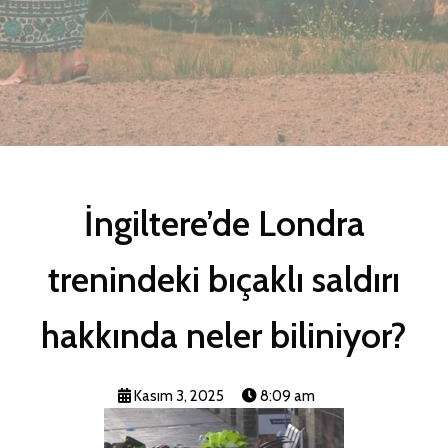
İngiltere’de Londra
trenindeki bıçaklı saldırı
hakkında neler biliniyor?
Kasım 3, 2025
8:09 am