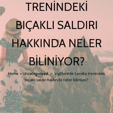
TRENINDEKI
BIÇAKLI SALDIRI
HAKKINDA NELER
BILINIYOR?
Home
»
Uncategorized
»
İngiltere’de Londra trenindeki
bıçaklı saldırı hakkında neler biliniyor?