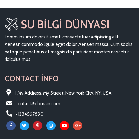
SU BILGI DÜNYASI
Lorem ipsum dolor sit amet, consectetuer adipiscing elit.
Aenean commodo ligule eget dolor. Aenaen massa, Cum soolis
natoque penatibus et magnis dis parturient montes nascetur
ridiculus mus
CONTACT INFO
1, My Address, My Street, New York City, NY, USA
contact@domain.com
+1234567890