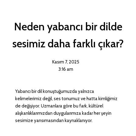
Neden yabancı bir dilde
sesimiz daha farklı çıkar?
Kasım 7, 2025
3:16 am
Yabancı bir dil konuştuğumuzda yalnızca
kelimelerimiz değil, ses tonumuz ve hatta kimliğimiz
de değişiyor. Uzmanlara göre bu fark, kültürel
alışkanlıklarımızdan duygularımıza kadar her şeyin
sesimize yansımasından kaynaklanıyor.