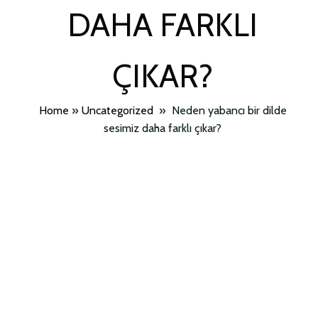
DAHA FARKLI
ÇIKAR?
Home
»
Uncategorized
»
Neden yabancı bir dilde
sesimiz daha farklı çıkar?