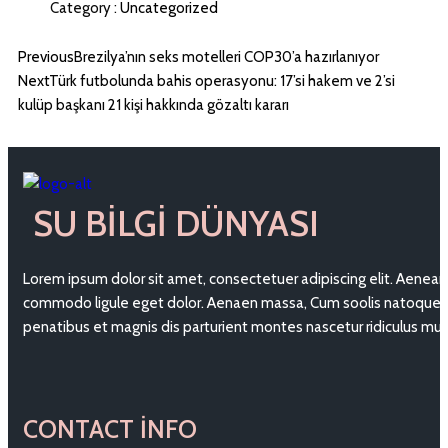
Category :
Uncategorized
Previous
Brezilya’nın seks motelleri COP30’a hazırlanıyor
Next
Türk futbolunda bahis operasyonu: 17’si hakem ve 2’si
kulüp başkanı 21 kişi hakkında gözaltı kararı
SU BILGI DÜNYASI
Lorem ipsum dolor sit amet, consectetuer adipiscing elit. Aenean
commodo ligule eget dolor. Aenaen massa, Cum soolis natoque
penatibus et magnis dis parturient montes nascetur ridiculus mu
CONTACT INFO