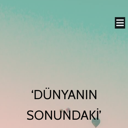
‘DÜNYANIN
SONUNDAKI’