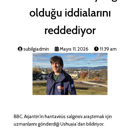
olduğu iddialarını
reddediyor
subilgiadmin
Mayıs 11, 2026
11:39 am
BBC, Arjantin'in hantavirüs salgınını araştırmak için
uzmanlarını gönderdiği Ushuaia'dan bildiriyor.