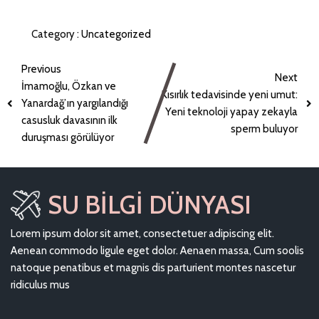
Category :
Uncategorized
Previous
Next
İmamoğlu, Özkan ve
Kısırlık tedavisinde yeni umut:
Yanardağ’ın yargılandığı
Yeni teknoloji yapay zekayla
casusluk davasının ilk
sperm buluyor
duruşması görülüyor
SU BILGI DÜNYASI
Lorem ipsum dolor sit amet, consectetuer adipiscing elit.
Aenean commodo ligule eget dolor. Aenaen massa, Cum soolis
natoque penatibus et magnis dis parturient montes nascetur
ridiculus mus