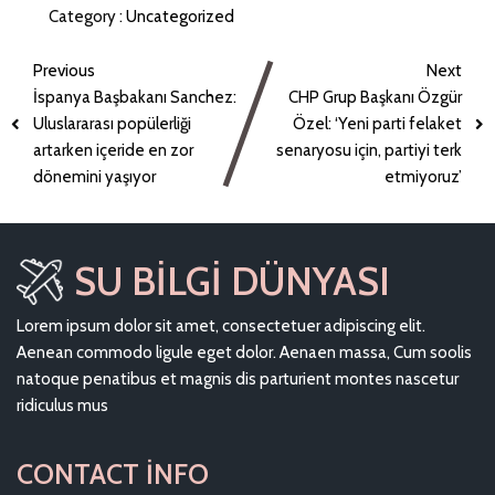
Category :
Uncategorized
Previous
Next
İspanya Başbakanı Sanchez:
CHP Grup Başkanı Özgür
Uluslararası popülerliği
Özel: ‘Yeni parti felaket
artarken içeride en zor
senaryosu için, partiyi terk
dönemini yaşıyor
etmiyoruz’
SU BILGI DÜNYASI
Lorem ipsum dolor sit amet, consectetuer adipiscing elit.
Aenean commodo ligule eget dolor. Aenaen massa, Cum soolis
natoque penatibus et magnis dis parturient montes nascetur
ridiculus mus
CONTACT INFO