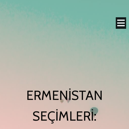
ERMENISTAN
SEÇIMLERI: