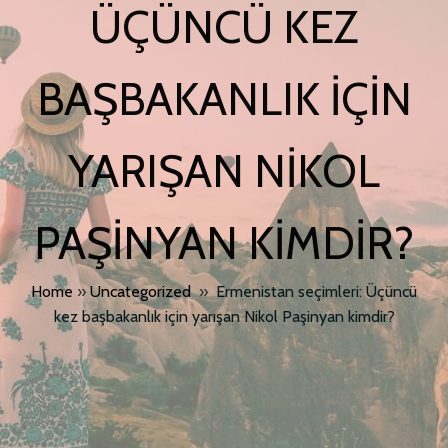
ÜÇÜNCÜ KEZ
BAŞBAKANLIK IÇIN
YARIŞAN NIKOL
PAŞINYAN KIMDIR?
Home
»
Uncategorized
»
Ermenistan seçimleri: Üçüncü
kez başbakanlık için yarışan Nikol Paşinyan kimdir?