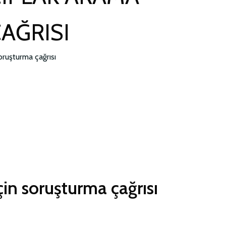
AĞRISI
soruşturma çağrısı
için soruşturma çağrısı