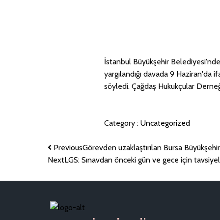
İstanbul Büyükşehir Belediyesi'nde
yargılandığı davada 9 Haziran'da 
söyledi. Çağdaş Hukukçular Derneği
Category :
Uncategorized
Previous
Görevden uzaklaştırılan Bursa Büyükşehi
Next
LGS: Sınavdan önceki gün ve gece için tavsiyel