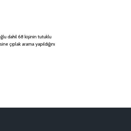
u dahil 68 kişinin tutuklu
ne çıplak arama yapıldığını