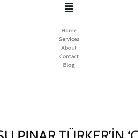
Home
Services
About
Contact
Blog
U PINAR TÜRKER’IN ‘