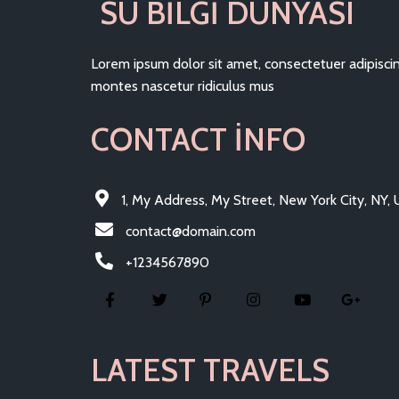
SU BILGI DÜNYASI
Lorem ipsum dolor sit amet, consectetuer adipisc
montes nascetur ridiculus mus
CONTACT INFO
1, My Address, My Street, New York City, NY,
contact@domain.com
+1234567890
LATEST TRAVELS