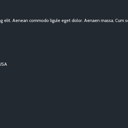
ing elit. Aenean commodo ligule eget dolor. Aenaen massa, Cum so
 USA