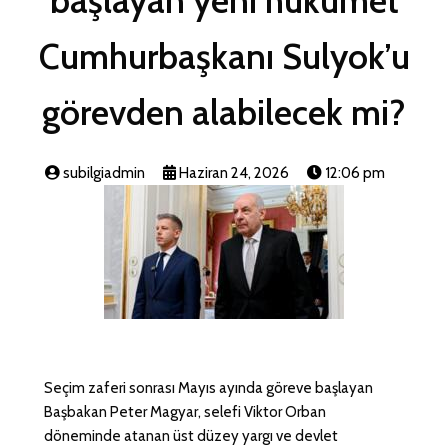
başlayan yeni hükümet
Cumhurbaşkanı Sulyok’u
görevden alabilecek mi?
subilgiadmin
Haziran 24, 2026
12:06 pm
Seçim zaferi sonrası Mayıs ayında göreve başlayan
Başbakan Peter Magyar, selefi Viktor Orban
döneminde atanan üst düzey yargı ve devlet