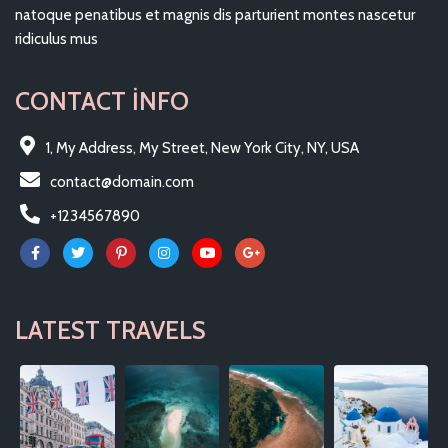
natoque penatibus et magnis dis parturient montes nascetur
ridiculus mus
CONTACT INFO
1, My Address, My Street, New York City, NY, USA
contact@domain.com
+1234567890
LATEST TRAVELS