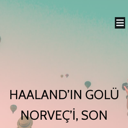
HAALAND’IN GOLÜ
NORVEÇ’I, SON