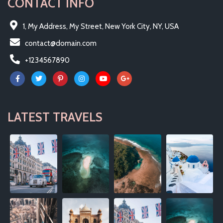
CONTACT INFO
1, My Address, My Street, New York City, NY, USA
contact@domain.com
+1234567890
LATEST TRAVELS