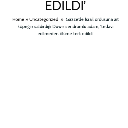
EDILDI’
Home
»
Uncategorized
»
Gazze’de İsrail ordusuna ait
köpeğin saldırdığı Down sendromlu adam, ‘tedavi
edilmeden ölüme terk edildi’