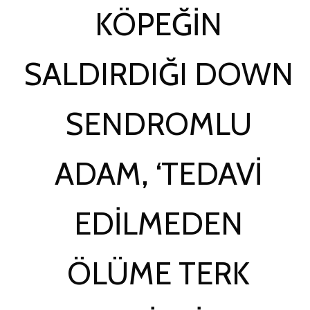
KÖPEĞIN
SALDIRDIĞI DOWN
SENDROMLU
ADAM, ‘TEDAVI
EDILMEDEN
ÖLÜME TERK