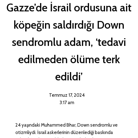
Gazze’de İsrail ordusuna ait
köpeğin saldırdığı Down
sendromlu adam, ‘tedavi
edilmeden ölüme terk
edildi’
Temmuz 17, 2024
3:17 am
24 yaşındaki Muhammed Bhar, Down sendromlu ve
otizmliydi. İsrail askerlerinin düzenlediği baskında