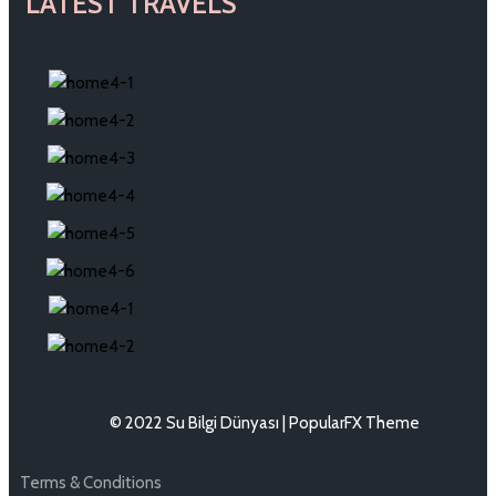
LATEST TRAVELS
© 2022 Su Bilgi Dünyası |
PopularFX Theme
Terms & Conditions