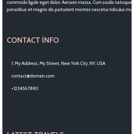
commodo ligule eget dolor. Aenaen massa, Cum soolis natoque
penatibus et magnis dis parturient montes nascetur ridiculus mu
CONTACT INFO
1, My Address, My Street, New York City, NY, USA
contact@domain.com
+1234567890