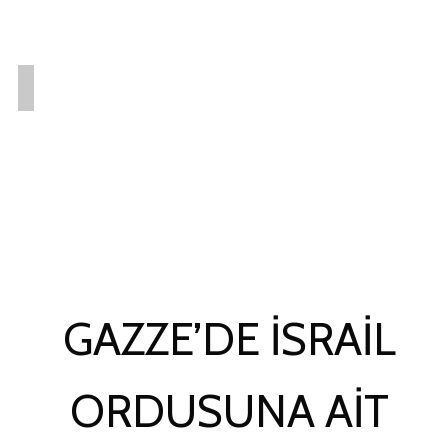
GAZZE’DE İSRAIL
ORDUSUNA AIT