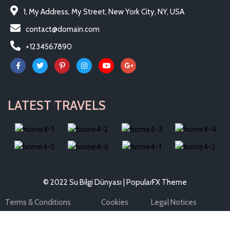
1, My Address, My Street, New York City, NY, USA
contact@domain.com
+1234567890
LATEST TRAVELS
© 2022 Su Bilgi Dünyası |
PopularFX Theme
Terms & Conditions
Cookies
Legal Notices