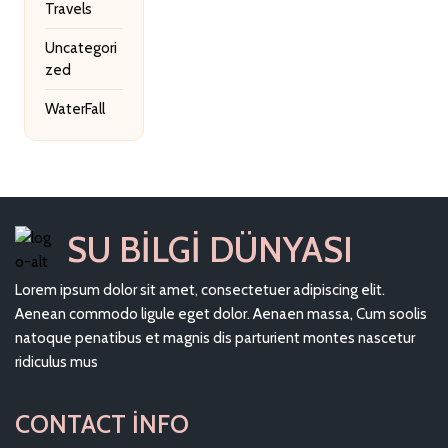
Travels
Uncategori
zed
WaterFall
SU BILGI DÜNYASI
Lorem ipsum dolor sit amet, consectetuer adipiscing elit.
Aenean commodo ligule eget dolor. Aenaen massa, Cum soolis
natoque penatibus et magnis dis parturient montes nascetur
ridiculus mus
CONTACT INFO