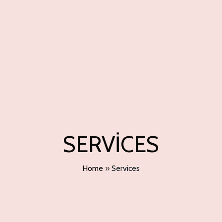
SERVICES
Home
»
Services