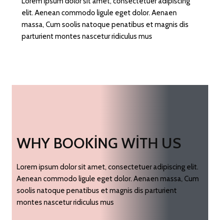
Lorem ipsum dolor sit amet, consectetuer adipiscing
elit. Aenean commodo ligule eget dolor. Aenaen
massa, Cum soolis natoque penatibus et magnis dis
parturient montes nascetur ridiculus mus
WHY BOOKING WITH US
Lorem ipsum dolor sit amet, consectetuer adipiscing elit.
Aenean commodo ligule eget dolor. Aenaen massa, Cum
soolis natoque penatibus et magnis dis parturient
montes nascetur ridiculus mus