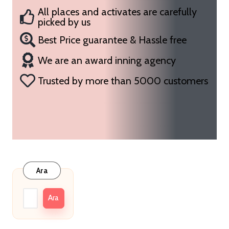
All places and activates are carefully
picked by us
Best Price guarantee & Hassle free
We are an award inning agency
Trusted by more than 5000 customers
Ara
Ara