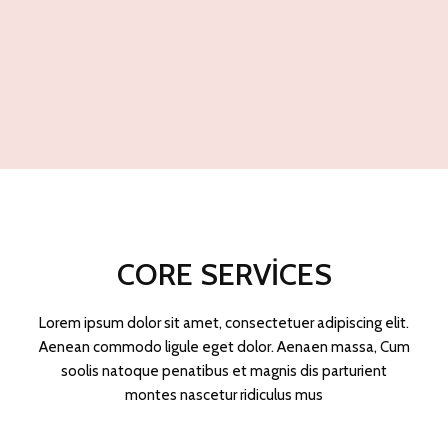
CORE SERVICES
Lorem ipsum dolor sit amet, consectetuer adipiscing elit.
Aenean commodo ligule eget dolor. Aenaen massa, Cum
soolis natoque penatibus et magnis dis parturient
montes nascetur ridiculus mus