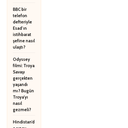
BBC bir
telefon
defteriyle
Esad’ın
istihbarat
şefine nasıl
ulaştı?
Odyssey
filmi: Troya
Savaşı
gerçekten
yaşandı
mı? Bugün
Troya’yı
nasıl
gezmeli?
Hindistan’d