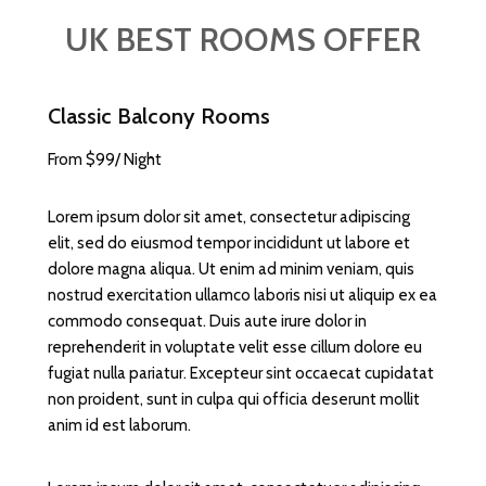
UK BEST ROOMS OFFER
Classic Balcony Rooms
From $99/ Night
Lorem ipsum dolor sit amet, consectetur adipiscing
elit, sed do eiusmod tempor incididunt ut labore et
dolore magna aliqua. Ut enim ad minim veniam, quis
nostrud exercitation ullamco laboris nisi ut aliquip ex ea
commodo consequat. Duis aute irure dolor in
reprehenderit in voluptate velit esse cillum dolore eu
fugiat nulla pariatur. Excepteur sint occaecat cupidatat
non proident, sunt in culpa qui officia deserunt mollit
anim id est laborum.